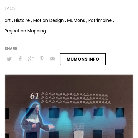
TAGS
art
,
Histoire
,
Motion Design
,
MUMons
,
Patrimoine
,
Projection Mapping
MUMONS INFO