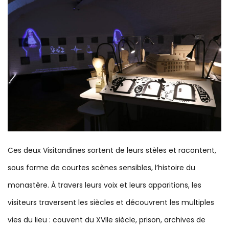
Ces deux Visitandines sortent de leurs stèles et racontent,
sous forme de courtes scènes sensibles, l’histoire du
monastère. À travers leurs voix et leurs apparitions, les
visiteurs traversent les siècles et découvrent les multiples
vies du lieu : couvent du XVIIe siècle, prison, archives de