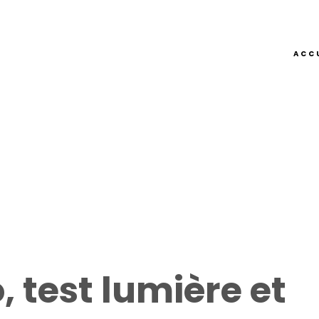
ACC
, test lumière et