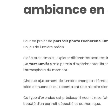
ambiance en 
Pour ce projet de
portrait photo recherche lum
un jeu de lumière précis.
L’idée était simple : explorer différentes textures
Ce
test lumière
m’a permis d’expérimenter librem
l’atmosphère du moment.
Chaque ajustement de lumière changeait l’émotion 
série de nuances qui racontaient une histoire sile
Ce type d’exercice est précieux : il nourrit mes fu
beauté d’un portrait dépouillé et authentique.