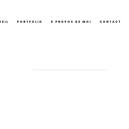
UEIL
PORTFOLIO
À PROPOS DE MOI
CONTACT