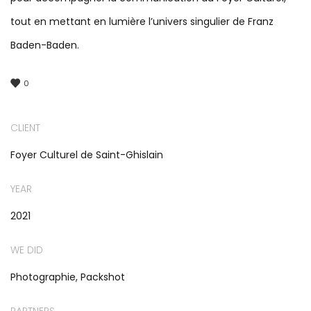
tout en mettant en lumière l’univers singulier de Franz
Baden-Baden.
0
CLIENT
Foyer Culturel de Saint-Ghislain
YEAR
2021
WE DID
Photographie, Packshot
PARTNERS