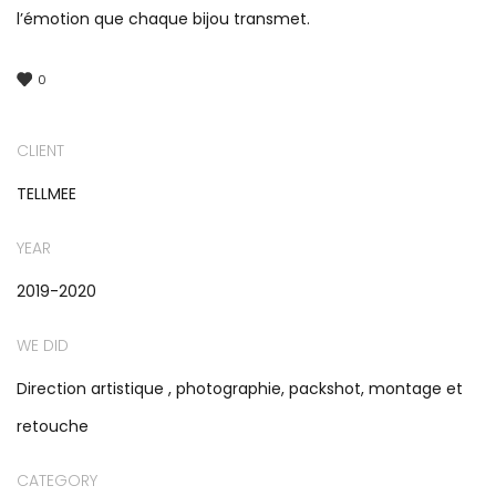
l’émotion que chaque bijou transmet.
0
CLIENT
TELLMEE
YEAR
2019-2020
WE DID
Direction artistique , photographie, packshot, montage et
retouche
CATEGORY