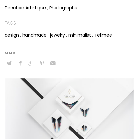
Direction Artistique
,
Photographie
TAGS
design
,
handmade
,
jewelry
,
minimalist
,
Tellmee