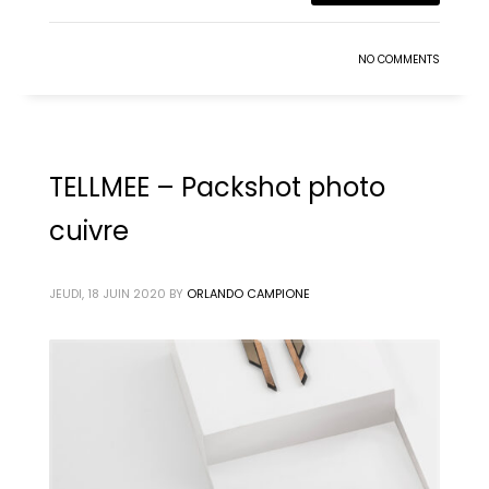
NO COMMENTS
TELLMEE – Packshot photo
cuivre
JEUDI, 18 JUIN 2020
BY
ORLANDO CAMPIONE