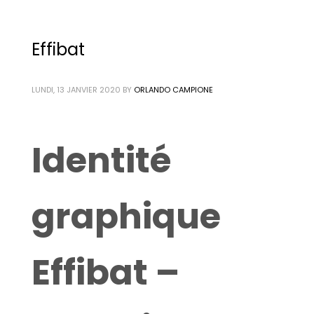
Effibat
LUNDI, 13 JANVIER 2020
BY
ORLANDO CAMPIONE
Identité
graphique
Effibat –