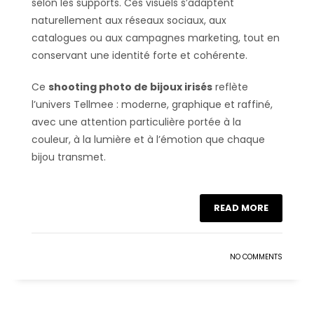
selon les supports. Ces visuels s’adaptent
naturellement aux réseaux sociaux, aux
catalogues ou aux campagnes marketing, tout en
conservant une identité forte et cohérente.
Ce
shooting photo de bijoux irisés
reflète
l’univers Tellmee : moderne, graphique et raffiné,
avec une attention particulière portée à la
couleur, à la lumière et à l’émotion que chaque
bijou transmet.
READ MORE
NO COMMENTS