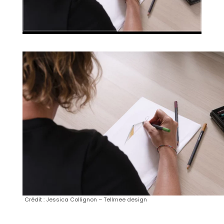
Crédit : Jessica Collignon – Tellmee design