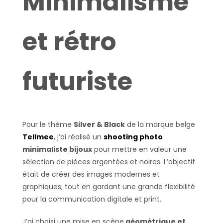
Minimalisme
et rétro
futuriste
Pour le thème
Silver & Black
de la marque belge
Tellmee
, j’ai réalisé un
shooting photo
minimaliste bijoux
pour mettre en valeur une
sélection de pièces argentées et noires. L’objectif
était de créer des images modernes et
graphiques, tout en gardant une grande flexibilité
pour la communication digitale et print.
J’ai choisi une mise en scène
géométrique et