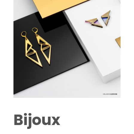
Bijoux