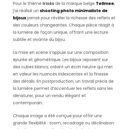
Pour le thème
Irisés
de la marque belge
Tellmee
,
j’ai réalisé un
shooting photo minimaliste de
bijoux
pensé pour révéler la richesse des reflets et
des couleurs changeantes. Chaque pièce réagit à
la lumière de façon unique, offrant une lecture
subtile et vivante du bijou.
La mise en scène s’appuie sur une composition
épurée et géométrique. Les bijoux reposent sur
des cubes blancs, créant un écrin neutre qui met
en valeur les nuances iridescentes et la finesse
des détails. En postproduction, un travail précis de
la lumière permet d’accentuer les reflets sans les
dénaturer, pour un rendu élégant et
contemporain.
Chaque image a été conçue pour offrir une
grande flexibilité : zoom, recadrage ou déclinaison