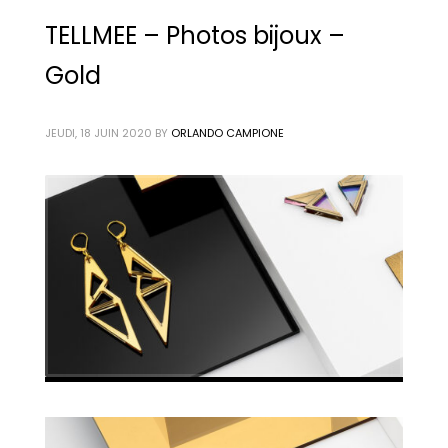
TELLMEE – Photos bijoux –
Gold
JEUDI, 18 JUIN 2020
BY
ORLANDO CAMPIONE