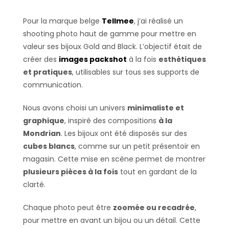
Pour la marque belge
Tellmee
, j’ai réalisé un
shooting photo haut de gamme pour mettre en
valeur ses bijoux Gold and Black. L’objectif était de
créer des
images packshot
à la fois
esthétiques
et pratiques
, utilisables sur tous ses supports de
communication.
Nous avons choisi un univers
minimaliste et
graphique
, inspiré des compositions
à la
Mondrian
. Les bijoux ont été disposés sur des
cubes blancs
, comme sur un petit présentoir en
magasin. Cette mise en scène permet de montrer
plusieurs pièces à la fois
tout en gardant de la
clarté.
Chaque photo peut être
zoomée ou recadrée
,
pour mettre en avant un bijou ou un détail. Cette