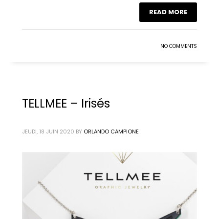
READ MORE
NO COMMENTS
TELLMEE – Irisés
JEUDI, 18 JUIN 2020
BY
ORLANDO CAMPIONE