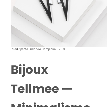
crédit photo : Orlando Campione – 2019
Bijoux
Tellmee —