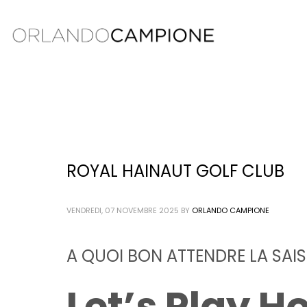
ROYAL HAINAUT GOLF CLUB
VENDREDI, 07 NOVEMBRE 2025
BY
ORLANDO CAMPIONE
A QUOI BON ATTENDRE LA SAI
Let’s Play H