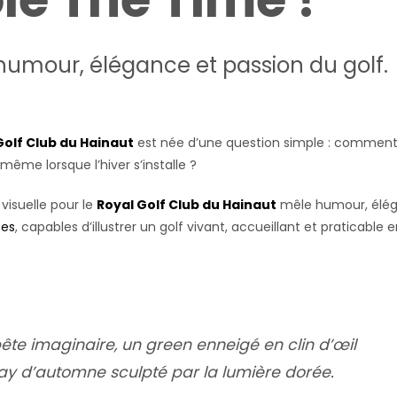
mour, élégance et passion du golf.
Golf Club du Hainaut
est née d’une question simple : commen
même lorsque l’hiver s’installe ?
 visuelle pour le
Royal Golf Club du Hainaut
mêle humour, élé
tes
, capables d’illustrer un golf vivant, accueillant et praticable 
ête imaginaire, un green enneigé en clin d’œil
way d’automne sculpté par la lumière dorée.