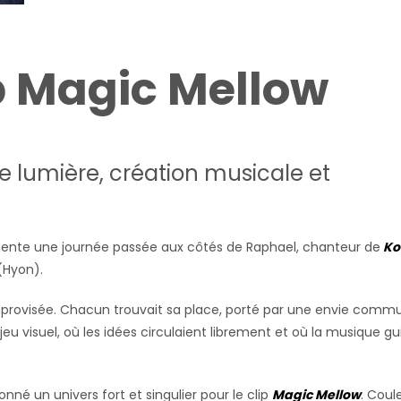
p Magic Mellow
e lumière, création musicale et
nte une journée passée aux côtés de Raphael, chanteur de
Ko
(Hyon).
mprovisée. Chacun trouvait sa place, porté par une envie comm
eu visuel, où les idées circulaient librement et où la musique gu
nné un univers fort et singulier pour le clip
Magic Mellow
. Coul