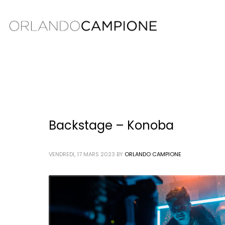
Backstage – Konoba
VENDREDI, 17 MARS 2023
BY
ORLANDO CAMPIONE