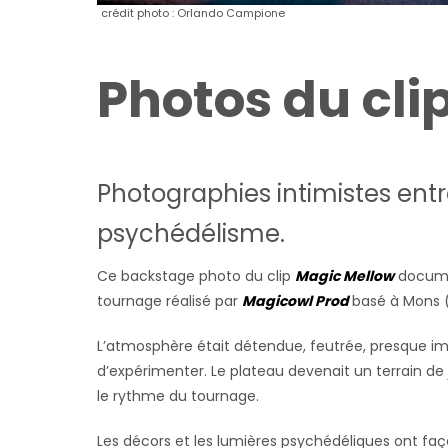
crédit photo : Orlando Campione
Photos du cli
Photographies intimistes entr
psychédélisme.
Ce backstage photo du clip
Magic Mellow
docume
tournage réalisé par
Magicowl Prod
basé à Mons 
L’atmosphère était détendue, feutrée, presque i
d’expérimenter. Le plateau devenait un terrain de j
le rythme du tournage.
Les décors et les lumières psychédéliques ont faço