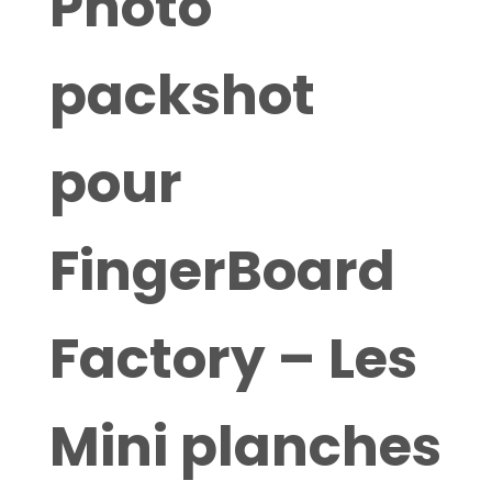
Photo
packshot
pour
FingerBoard
Factory – Les
Mini planches