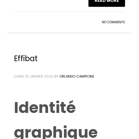
READ MORE
NO COMMENTS
Effibat
LUNDI, 13 JANVIER 2020
BY
ORLANDO CAMPIONE
Identité
graphique