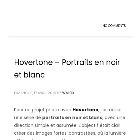
NO COMMENTS
Hovertone – Portraits en noir
et blanc
DIMANCHE, 17 AVRIL 2016
BY
WALPIX
Pour ce projet photo avec
Hovertone
, j’ai réalisé
une série de
portraits en noir et blanc
, avec une
direction simple et assumée. L’objectif était clair :
créer des images fortes, contrastées, où la lumière