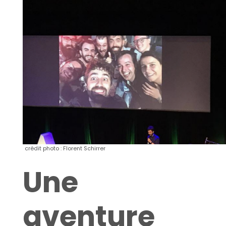
crédit photo : Florent Schirrer
Une
aventure