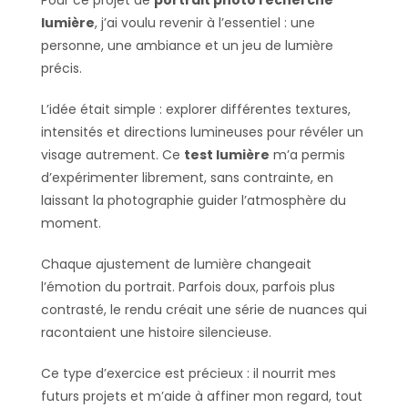
Pour ce projet de
portrait photo recherche
lumière
, j’ai voulu revenir à l’essentiel : une
personne, une ambiance et un jeu de lumière
précis.
L’idée était simple : explorer différentes textures,
intensités et directions lumineuses pour révéler un
visage autrement. Ce
test lumière
m’a permis
d’expérimenter librement, sans contrainte, en
laissant la photographie guider l’atmosphère du
moment.
Chaque ajustement de lumière changeait
l’émotion du portrait. Parfois doux, parfois plus
contrasté, le rendu créait une série de nuances qui
racontaient une histoire silencieuse.
Ce type d’exercice est précieux : il nourrit mes
futurs projets et m’aide à affiner mon regard, tout