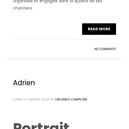
organisée et engagée dans la qualité de ses
chantiers.
READ MORE
NO COMMENTS
Adrien
LUNDI, 13 JANVIER 2020
BY
ORLANDO CAMPIONE
Portrait