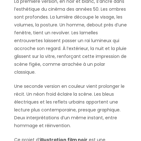
La première version, en noir et blanc, s’ancre dans
l’esthétique du cinéma des années 50. Les ombres
sont profondes. La lumière découpe le visage, les
volumes, la posture. Un homme, debout près d’une
fenêtre, tient un revolver. Les lamelles
entrouvertes laissent passer un rai lumineux qui
accroche son regard. À l’extérieur, la nuit et la pluie
glissent sur la vitre, renforçant cette impression de
scène figée, comme arrachée à un polar
classique.
Une seconde version en couleur vient prolonger le
récit. Un néon froid éclaire la scène. Les bleus
électriques et les reflets urbains apportent une
lecture plus contemporaine, presque graphique.
Deux interprétations d’un même instant, entre
hommage et réinvention.
Ce projet d’
illustration film noir
est une