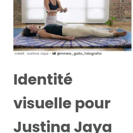
crédit : Justina Jaya –
@mireia_gallo_fotografia
Identité
visuelle pour
Justina Jaya