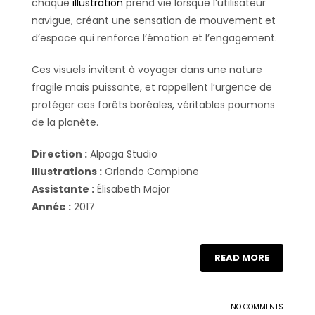
chaque
illustration
prend vie lorsque l’utilisateur
navigue, créant une sensation de mouvement et
d’espace qui renforce l’émotion et l’engagement.
Ces visuels invitent à voyager dans une nature
fragile mais puissante, et rappellent l’urgence de
protéger ces forêts boréales, véritables poumons
de la planète.
Direction :
Alpaga Studio
Illustrations :
Orlando Campione
Assistante :
Élisabeth Major
Année :
2017
READ MORE
NO COMMENTS