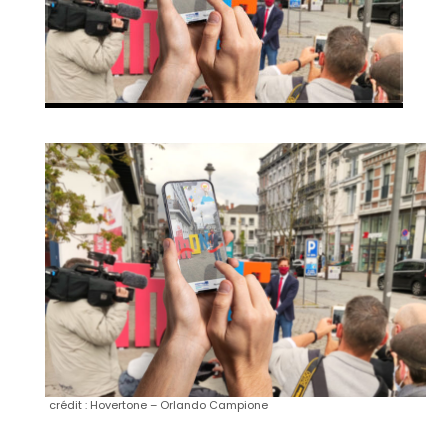
crédit : Hovertone – Orlando Campione